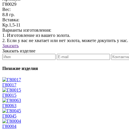
Г80029
Вес:
8.8 гр.
Вставка:
Кр.1,5-11
Варианты изготовления:
1. Изготовление из вашего золота.
2. Если у вас не хватает или нет золота, можете докупить у нас.
Заказать
Заказать изделие
Похожие изделия
Г80017
Г80015
Г80063
Г80045
Г80004