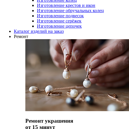
Изготовление колец
Изготовление крестов и икон
Изготовление обручальных колец
Изготовление подвесок
Изготовление серёжек
Изготовление цепочек
Каталог изделий на заказ
Ремонт
Ремонт украшения
от 15 минут