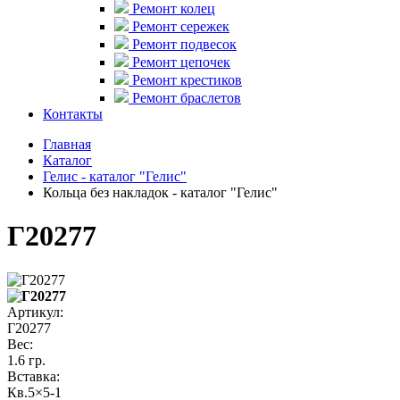
Ремонт колец
Ремонт сережек
Ремонт подвесок
Ремонт цепочек
Ремонт крестиков
Ремонт браслетов
Контакты
Главная
Каталог
Гелис - каталог "Гелис"
Кольца без накладок - каталог "Гелис"
Г20277
Артикул:
Г20277
Вес:
1.6 гр.
Вставка:
Кв.5×5-1