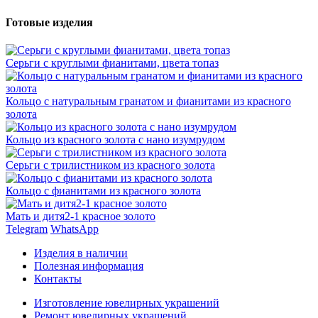
Готовые изделия
Серьги с круглыми фианитами, цвета топаз
Кольцо с натуральным гранатом и фианитами из красного
золота
Кольцо из красного золота с нано изумрудом
Серьги с трилистником из красного золота
Кольцо с фианитами из красного золота
Мать и дитя2-1 красное золото
Telegram
WhatsApp
Изделия в наличии
Полезная информация
Контакты
Изготовление ювелирных украшений
Ремонт ювелирных украшений