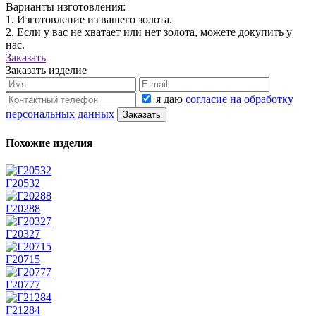
Варианты изготовления:
1. Изготовление из вашего золота.
2. Если у вас не хватает или нет золота, можете докупить у
нас.
Заказать
Заказать изделие
я даю
согласие на обработку
персональных данных
Похожие изделия
Г20532
Г20288
Г20327
Г20715
Г20777
Г21284