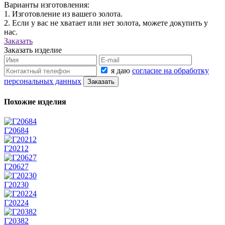
Варианты изготовления:
1. Изготовление из вашего золота.
2. Если у вас не хватает или нет золота, можете докупить у
нас.
Заказать
Заказать изделие
я даю
согласие на обработку
персональных данных
Похожие изделия
Г20684
Г20212
Г20627
Г20230
Г20224
Г20382