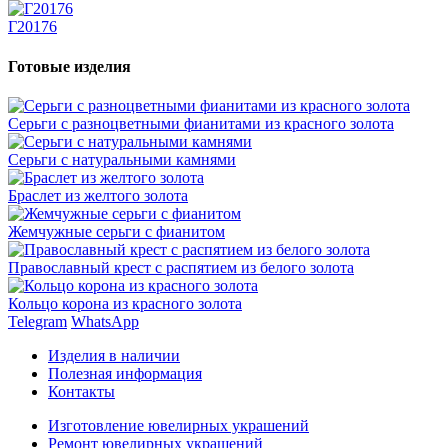
Г20176
Готовые изделия
Серьги с разноцветными фианитами из красного золота
Серьги с натуральными камнями
Браслет из желтого золота
Жемчужные серьги с фианитом
Православный крест с распятием из белого золота
Кольцо корона из красного золота
Telegram
WhatsApp
Изделия в наличии
Полезная информация
Контакты
Изготовление ювелирных украшений
Ремонт ювелирных украшений