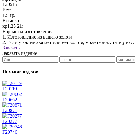
Г20515
Вес:
1.5 гр.
Вставка:
кр1.25-21;
Варианты изготовления:
1. Изготовление из вашего золота.
2. Если у вас не хватает или нет золота, можете докупить у нас.
Заказать
Заказать изделие
Похожие изделия
Г20119
Г20662
Г20871
Г20277
Г20746