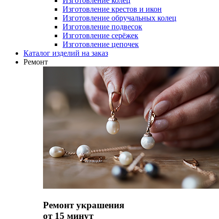
Изготовление колец
Изготовление крестов и икон
Изготовление обручальных колец
Изготовление подвесок
Изготовление серёжек
Изготовление цепочек
Каталог изделий на заказ
Ремонт
Ремонт украшения
от 15 минут