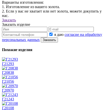
Варианты изготовления:
1. Изготовление из вашего золота.
2. Если у вас не хватает или нет золота, можете докупить у
нас.
Заказать
Заказать изделие
я даю
согласие на обработку
персональных данных
Похожие изделия
Г21293
Г20838
Г21056
Г20970
Г21243
Г20108