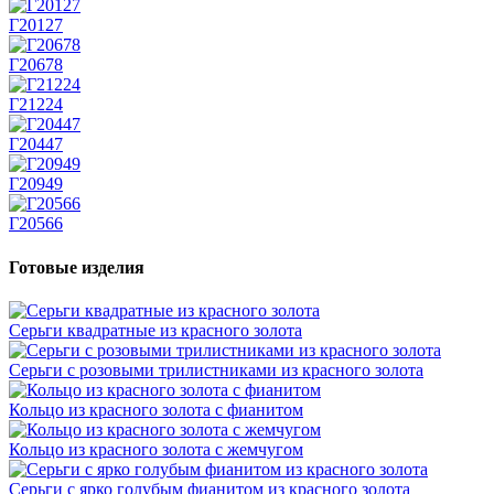
Г20127
Г20678
Г21224
Г20447
Г20949
Г20566
Готовые изделия
Серьги квадратные из красного золота
Серьги с розовыми трилистниками из красного золота
Кольцо из красного золота с фианитом
Кольцо из красного золота с жемчугом
Серьги с ярко голубым фианитом из красного золота