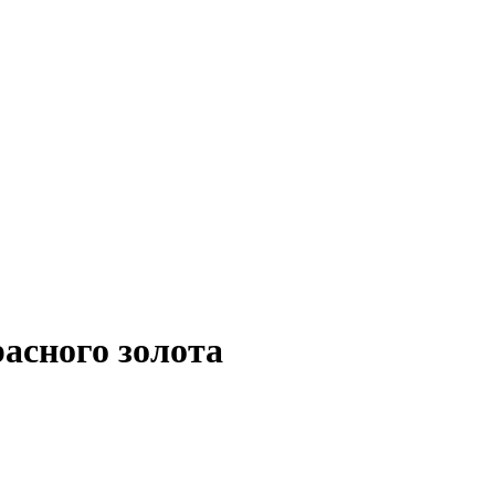
асного золота