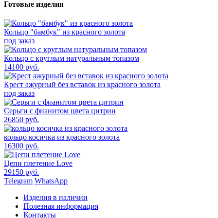
Готовые изделия
Кольцо "бамбук" из красного золота
под заказ
Кольцо с круглым натуральным топазом
14100 руб.
Крест ажурный без вставок из красного золота
под заказ
Серьги с фианитом цвета цитрин
26850 руб.
кольцо косичка из красного золота
16300 руб.
Цепи плетение Love
29150 руб.
Telegram
WhatsApp
Изделия в наличии
Полезная информация
Контакты