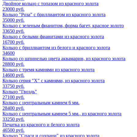
Двойное кольцо с топазом из красного золота
23000 руб.
Кольцо "Роза" с бриллиантом из красного золота
35000 руб.
Кольцо с зеленым фианитом, форма багет, красное золото
33650 руб.
Кольцо с белыми фианитами из красного золота
16700 руб.
Кольцо с бриллиантом из белого и красного золота
34600
Кольцо со шпинелью цвета аквамарин, из красного золота
28800 руб.
Кольцо с тремя камнями из красного золота
14600 руб.
Кольцо серия "Х" с камнями, из красного золота
33750 руб.
Кольцо "Гвоздь"
27100 руб.
Кольцо с центральным камнем 6 мм.
28400 руб.
Кольцо с центральным камнем 5 мм., из красного золота
33250 руб.
Печатка из красного и белого золота
46500 руб.
Кольцо "Спаси и сохрани" из красного золота