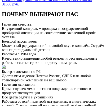
31500 руб.
ПОЧЕМУ ВЫБИРАЮТ НАС
Гарантия качества
Внутренний контроль + проверка в государственной
пробирной инспекции на соответствие заявленной пробе
металла
Большой ассортимент
Модельный ряд украшений на любой вкус и кошелёк. Создаём
ваш индивидуальный дизайн
Работаем с 1984 года
Качественно выполним любой ремонт и реставрационные
работы в сжатые сроки и по доступным ценам
Быстрая доставка по РФ
Доставляем изделия Почтой России, СДЕК или любой
транспортной компанией на ваш выбор
Гарантия на изделия
Кроме случаев механического повреждения и износа в
процессе эксплуатации
Все цвета радуги в украшениях
Работаем со всей палитрой натуральных и синтетических
камней. Огранка камней от классической до фантазийной