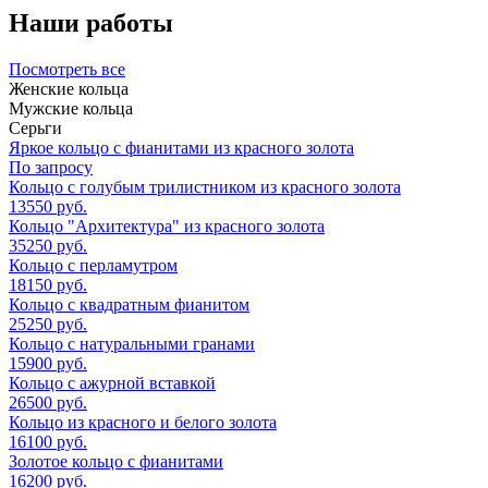
Наши работы
Посмотреть все
Женские кольца
Мужские кольца
Серьги
Яркое кольцо с фианитами из красного золота
По запросу
Кольцо с голубым трилистником из красного золота
13550 руб.
Кольцо "Архитектура" из красного золота
35250 руб.
Кольцо с перламутром
18150 руб.
Кольцо с квадратным фианитом
25250 руб.
Кольцо с натуральными гранами
15900 руб.
Кольцо с ажурной вставкой
26500 руб.
Кольцо из красного и белого золота
16100 руб.
Золотое кольцо с фианитами
16200 руб.